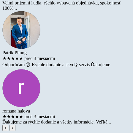
Velmi príjemní ľudia, rýchlo vybavená objednávka, spokojnosť
100%...
Patrik Phung
★
★
★
★
★
pred 3 mesiacmi
Odporúčam 👌 Rýchle dodanie a skvelý servis Ďakujeme
romana halová
★
★
★
★
★
pred 3 mesiacmi
Ďakujeme za rýchle dodanie a všetky informácie. Veľká...
‹
›