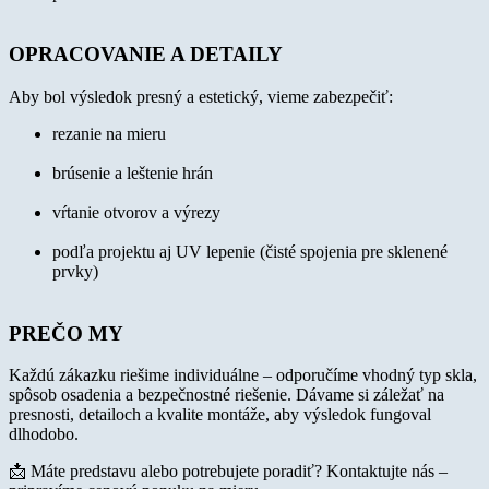
OPRACOVANIE A DETAILY
Aby bol výsledok presný a estetický, vieme zabezpečiť:
rezanie na mieru
brúsenie a leštenie hrán
vŕtanie otvorov a výrezy
podľa projektu aj UV lepenie (čisté spojenia pre sklenené
prvky)
PREČO MY
Každú zákazku riešime individuálne – odporučíme vhodný typ skla,
spôsob osadenia a bezpečnostné riešenie. Dávame si záležať na
presnosti, detailoch a kvalite montáže, aby výsledok fungoval
dlhodobo.
📩 Máte predstavu alebo potrebujete poradiť? Kontaktujte nás –