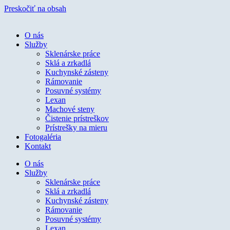
Preskočiť na obsah
O nás
Služby
Sklenárske práce
Sklá a zrkadlá
Kuchynské zásteny
Rámovanie
Posuvné systémy
Lexan
Machové steny
Čistenie prístreškov
Prístrešky na mieru
Fotogaléria
Kontakt
O nás
Služby
Sklenárske práce
Sklá a zrkadlá
Kuchynské zásteny
Rámovanie
Posuvné systémy
Lexan