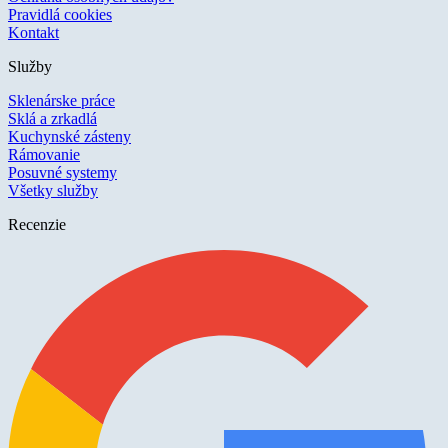
Pravidlá cookies
Kontakt
Služby
Sklenárske práce
Sklá a zrkadlá
Kuchynské zásteny
Rámovanie
Posuvné systemy
Všetky služby
Recenzie