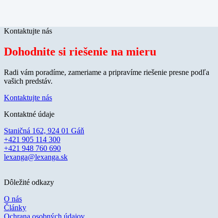
Kontaktujte nás
Dohodnite si riešenie na mieru
Radi vám poradíme, zameriame a pripravíme riešenie presne podľa
vašich predstáv.
Kontaktujte nás
Kontaktné údaje
Staničná 162, 924 01 Gáň
+421 905 114 300
+421 948 760 690
lexanga@lexanga.sk
Dôležité odkazy
O nás
Články
Ochrana osobných údajov