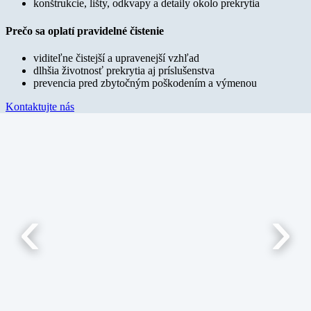
konštrukcie, lišty, odkvapy a detaily okolo prekrytia
Prečo sa oplatí pravidelné čistenie
viditeľne čistejší a upravenejší vzhľad
dlhšia životnosť prekrytia aj príslušenstva
prevencia pred zbytočným poškodením a výmenou
Kontaktujte nás
‹
›