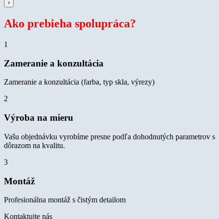
›
Ako prebieha spolupráca?
1
Zameranie a konzultácia
Zameranie a konzultácia (farba, typ skla, výrezy)
2
Výroba na mieru
Vašu objednávku vyrobíme presne podľa dohodnutých parametrov s
dôrazom na kvalitu.
3
Montáž
Profesionálna montáž s čistým detailom
Kontaktujte nás