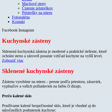
Machové steny
Čistenie prístreškov
Prístrešky na mieru
Fotogaléria
Kontakt
Facebook
Instagram
Kuchynské zásteny
Sklenená kuchynská zástena je moderné a praktické riešenie, ktoré
ochráni stenu a zároveň posunie vzhľad kuchyne na vyšší level.
Zobraziť viac
Sklenené kuchynské zásteny
Zástenu vyrobíme na mieru – presne podľa priestoru, zásuviek,
vypínačov a vašich požiadaviek na farbu či dizajn.
Prečo kalené sklo
Používame kalené bezpečnostné sklo, ktoré je vhodné aj do
náročnejších podmienok kuchyne: