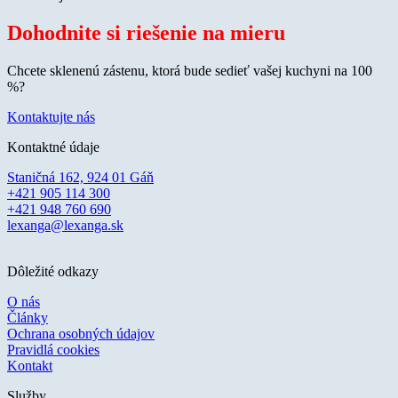
Dohodnite si riešenie na mieru
Chcete sklenenú zástenu, ktorá bude sedieť vašej kuchyni na 100
%?
Kontaktujte nás
Kontaktné údaje
Staničná 162, 924 01 Gáň
+421 905 114 300
+421 948 760 690
lexanga@lexanga.sk
Dôležité odkazy
O nás
Články
Ochrana osobných údajov
Pravidlá cookies
Kontakt
Služby